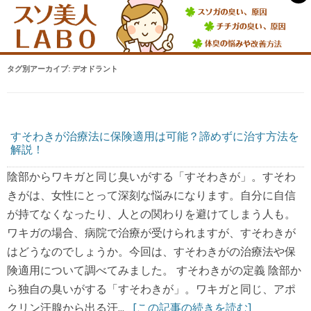
タグ別アーカイブ:
デオドラント
すそわきが治療法に保険適用は可能？諦めずに治す方法を
解説！
陰部からワキガと同じ臭いがする「すそわきが」。すそわ
きがは、女性にとって深刻な悩みになります。自分に自信
が持てなくなったり、人との関わりを避けてしまう人も。
ワキガの場合、病院で治療が受けられますが、すそわきが
はどうなのでしょうか。今回は、すそわきがの治療法や保
険適用について調べてみました。 すそわきがの定義 陰部か
ら独自の臭いがする「すそわきが」。ワキガと同じ、アポ
クリン汗腺から出る汗...
[この記事の続きを読む]