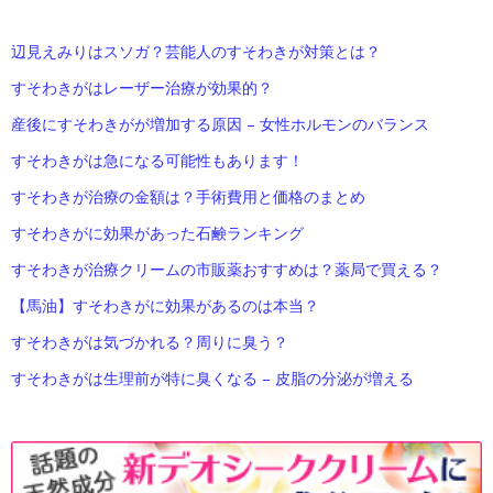
辺見えみりはスソガ？芸能人のすそわきが対策とは？
すそわきがはレーザー治療が効果的？
産後にすそわきがが増加する原因 – 女性ホルモンのバランス
すそわきがは急になる可能性もあります！
すそわきが治療の金額は？手術費用と価格のまとめ
すそわきがに効果があった石鹸ランキング
すそわきが治療クリームの市販薬おすすめは？薬局で買える？
【馬油】すそわきがに効果があるのは本当？
すそわきがは気づかれる？周りに臭う？
すそわきがは生理前が特に臭くなる – 皮脂の分泌が増える