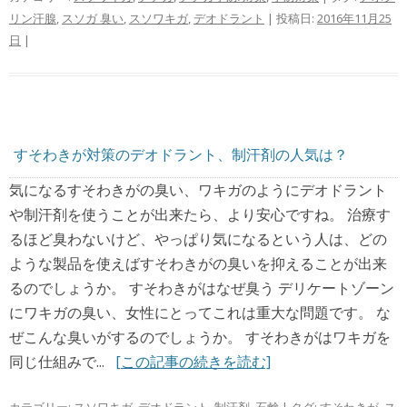
リン汗腺
,
スソガ 臭い
,
スソワキガ
,
デオドラント
| 投稿日:
2016年11月25
日
|
すそわきが対策のデオドラント、制汗剤の人気は？
気になるすそわきがの臭い、ワキガのようにデオドラント
や制汗剤を使うことが出来たら、より安心ですね。 治療す
るほど臭わないけど、やっぱり気になるという人は、どの
ような製品を使えばすそわきがの臭いを抑えることが出来
るのでしょうか。 すそわきがはなぜ臭う デリケートゾーン
にワキガの臭い、女性にとってこれは重大な問題です。 な
ぜこんな臭いがするのでしょうか。 すそわきがはワキガを
同じ仕組みで...
[この記事の続きを読む]