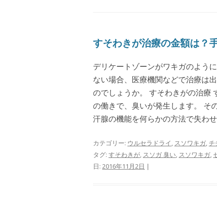
すそわきが治療の金額は？
デリケートゾーンがワキガのように
ない場合、医療機関などで治療は出
のでしょうか。 すそわきがの治療
の働きで、臭いが発生します。 そ
汗腺の機能を何らかの方法で失わせ.
カテゴリー:
ウルセラドライ
,
スソワキガ
,
チ
タグ:
すそわきが
,
スソガ 臭い
,
スソワキガ
,
日:
2016年11月2日
|