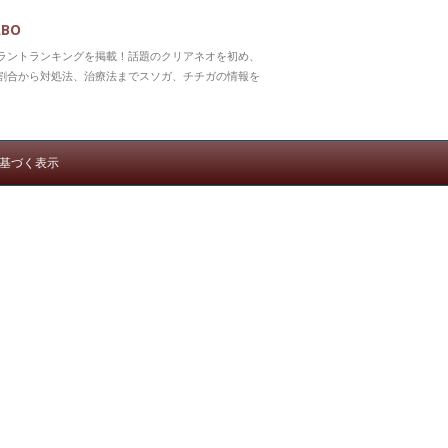
BO
ラントランキングを掲載！話題のクリアネオを初め、
割合から対処法、治療法までスソガ、チチガの情報を
基づく表示