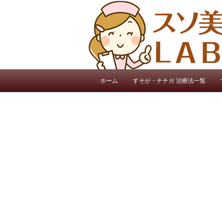
ホーム
すそが・チチガ 治療法一覧