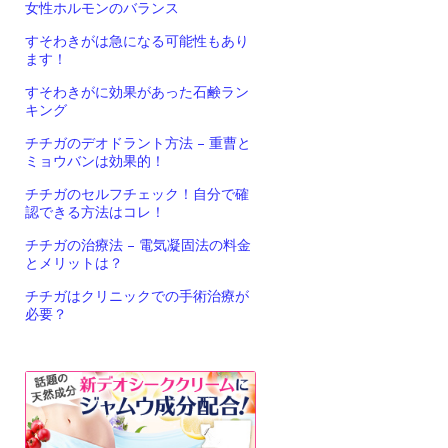
女性ホルモンのバランス
すそわきがは急になる可能性もあり
ます！
すそわきがに効果があった石鹸ラン
キング
チチガのデオドラント方法 – 重曹と
ミョウバンは効果的！
チチガのセルフチェック！自分で確
認できる方法はコレ！
チチガの治療法 – 電気凝固法の料金
とメリットは？
チチガはクリニックでの手術治療が
必要？