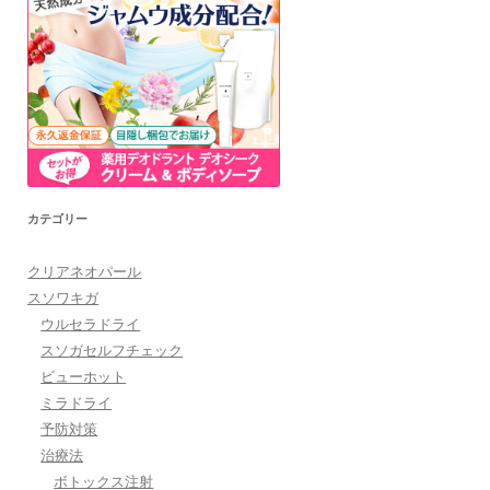
カテゴリー
クリアネオパール
スソワキガ
ウルセラドライ
スソガセルフチェック
ビューホット
ミラドライ
予防対策
治療法
ボトックス注射