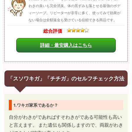
わきの臭いも完全消臭。体の黒ずみも落とせる最強のボデ
ィーソープ。リピーターが非常に多く、使ってみて効果が
ない場合は全額返金も受けている信頼できる商品です。
総合評価
詳細・最安購入はこちら
「スソワキガ」「チチガ」のセルフチェック方法
1.ワキガ家系であるか？
自分がわきがであればすそわきがである可能性も高い
と言えます。 また遺伝も関係しますので、両親がわき