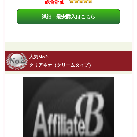
総合評価
詳細・最安購入はこちら
人気No2.
クリアネオ（クリームタイプ）