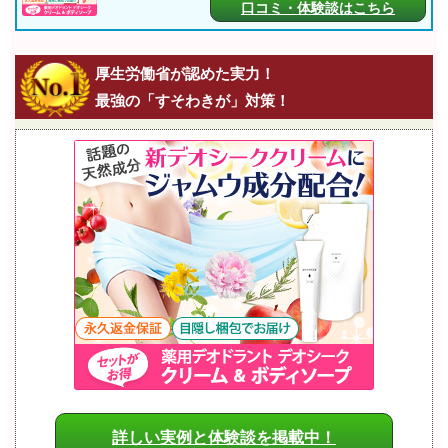
口コミ・体験談はこちら
厚生労働省が認めた実力！
最強の「すそわきが」対策！
詳しい実例と体験談を掲載中！