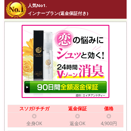
人気No1.
インナーブラン(返金保証付き)
スソガ/チチガ
返金保証
価格
◎
◎
◎
全身OK
返金OK
4,900円