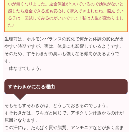
いが無くなりました。返金保証がついているので効果がないと
感じたら返金できる点も安心して購入できましたね。悩んでい
る子は一回試してみるのがいいですよ！私は人生が変わりまし
た♪
生理前は、ホルモンバランスの変化で何かと体調の変化が出
やすい時期ですが、実は、体臭にも影響しているようです。
そのため、すそわきがの臭いも強くなる傾向があるようで
す。
一体なぜでしょう。
すそわきがになる理由
そもそもすそわきがは、どうしておきるのでしょう。
すそわきがは、ワキガと同じで、アポクリン汗腺からの汗が
原因となります。
この汗には、たんぱく質や脂質、アンモニアなどが多く含ま