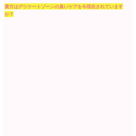
貴方はデリケートゾーンの臭いケアを今現在されています
か？