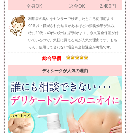
全身OK
返金OK
2,480円
利用者の臭いをセンサーで検査したところ使用前より
90%以上軽減された結果があるほどの消臭効果が強み。
特に20代～40代の女性に評判がよく、永久返金保証が付
いているので、気軽に買える点が人気の理由です。もち
ろん、使用して合わない場合も全額返金が可能です。
総合評価
デオシークが人気の理由