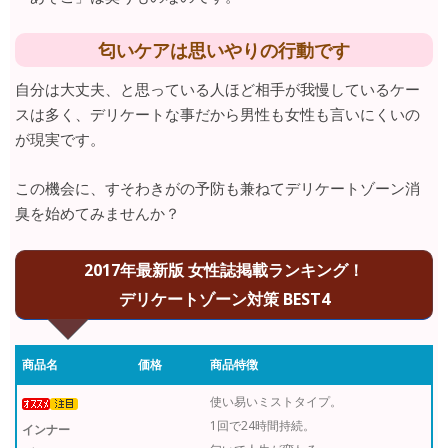
匂いケアは思いやりの行動です
自分は大丈夫、と思っている人ほど相手が我慢しているケー
スは多く、デリケートな事だから男性も女性も言いにくいの
が現実です。
この機会に、すそわきがの予防も兼ねてデリケートゾーン消
臭を始めてみませんか？
2017年最新版 女性誌掲載ランキング！
デリケートゾーン対策 BEST4
商品名
価格
商品特徴
使い易いミストタイプ。
1回で24時間持続。
インナー