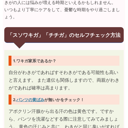
きがの人には悩みが増える時期といえるかもしれません。
いつもより丁寧にケアをして、憂鬱な時期をやり過ごしまし
ょう。
「スソワキガ」「チチガ」のセルフチェック方法
1.ワキガ家系であるか？
自分がわきがであればすそわきがである可能性も高い
と言えます。 また遺伝も関係しますので、両親がわき
がであれば確率は高まります。
2.
パンツの黄ばみ
が無いかをチェック！
アポクリン汗腺から出る汗の色は黄色です。ですか
ら、パンツを洗濯などする際に注意してみてみましょ
う。 黄色の汗じみと共に、わきがと同じ臭いがすれば