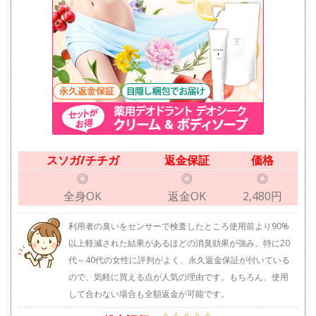
スソガ/チチガ
返金保証
価格
◎
◎
◎
全身OK
返金OK
2,480円
利用者の臭いをセンサーで検査したところ使用前より90%
以上軽減された結果があるほどの消臭効果が強み。特に20
代～40代の女性に評判がよく、永久返金保証が付いている
ので、気軽に買える点が人気の理由です。もちろん、使用
して合わない場合も全額返金が可能です。