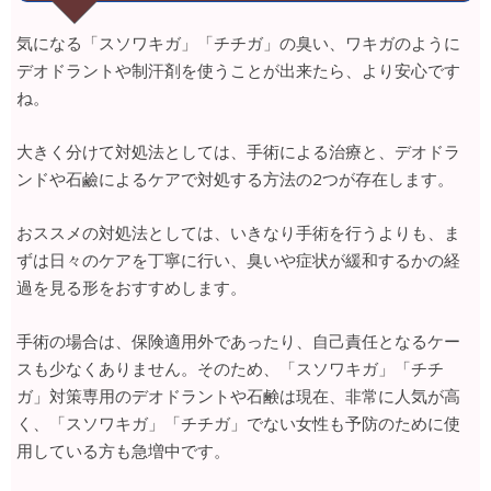
気になる「スソワキガ」「チチガ」の臭い、ワキガのように
デオドラントや制汗剤を使うことが出来たら、より安心です
ね。
大きく分けて対処法としては、手術による治療と、デオドラ
ンドや石鹼によるケアで対処する方法の2つが存在します。
おススメの対処法としては、いきなり手術を行うよりも、ま
ずは日々のケアを丁寧に行い、臭いや症状が緩和するかの経
過を見る形をおすすめします。
手術の場合は、保険適用外であったり、自己責任となるケー
スも少なくありません。そのため、「スソワキガ」「チチ
ガ」対策専用のデオドラントや石鹸は現在、非常に人気が高
く、「スソワキガ」「チチガ」でない女性も予防のために使
用している方も急増中です。