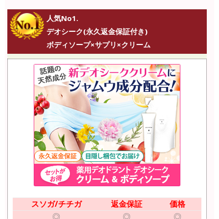
人気No1.
デオシーク(永久返金保証付き)
ボディソープ×サプリ×クリーム
スソガ/チチガ
返金保証
価格
◎
◎
◎