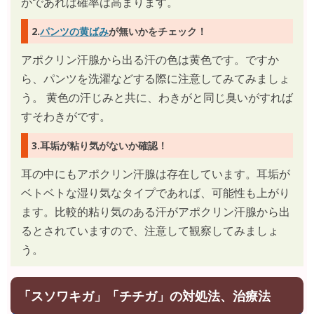
がであれば確率は高まります。
2.
パンツの黄ばみ
が無いかをチェック！
アポクリン汗腺から出る汗の色は黄色です。ですか
ら、パンツを洗濯などする際に注意してみてみましょ
う。 黄色の汗じみと共に、わきがと同じ臭いがすれば
すそわきがです。
3.耳垢が粘り気がないか確認！
耳の中にもアポクリン汗腺は存在しています。耳垢が
ベトベトな湿り気なタイプであれば、可能性も上がり
ます。比較的粘り気のある汗がアポクリン汗腺から出
るとされていますので、注意して観察してみましょ
う。
「スソワキガ」「チチガ」の対処法、治療法