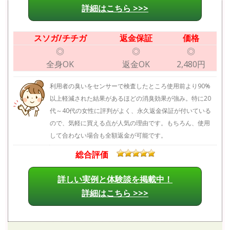
詳細はこちら >>>
スソガ/チチガ
返金保証
価格
◎
◎
◎
全身OK
返金OK
2,480円
利用者の臭いをセンサーで検査したところ使用前より90%
以上軽減された結果があるほどの消臭効果が強み。特に20
代～40代の女性に評判がよく、永久返金保証が付いている
ので、気軽に買える点が人気の理由です。もちろん、使用
して合わない場合も全額返金が可能です。
総合評価
詳しい実例と体験談を掲載中！
詳細はこちら >>>