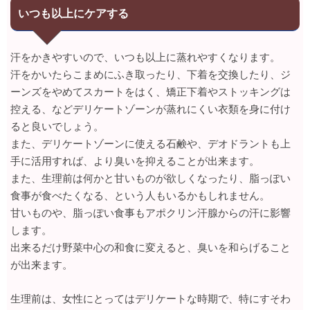
いつも以上にケアする
汗をかきやすいので、いつも以上に蒸れやすくなります。
汗をかいたらこまめにふき取ったり、下着を交換したり、ジ
ーンズをやめてスカートをはく、矯正下着やストッキングは
控える、などデリケートゾーンが蒸れにくい衣類を身に付け
ると良いでしょう。
また、デリケートゾーンに使える石鹸や、デオドラントも上
手に活用すれば、より臭いを抑えることが出来ます。
また、生理前は何かと甘いものが欲しくなったり、脂っぽい
食事が食べたくなる、という人もいるかもしれません。
甘いものや、脂っぽい食事もアポクリン汗腺からの汗に影響
します。
出来るだけ野菜中心の和食に変えると、臭いを和らげること
が出来ます。
生理前は、女性にとってはデリケートな時期で、特にすそわ