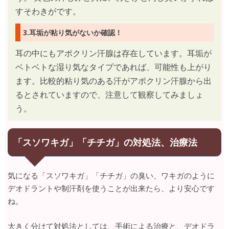
すそわきがです。
3.耳垢が粘り気がないか確認！
耳の中にもアポクリン汗腺は存在しています。耳垢が
ベトベトな湿り気なタイプであれば、可能性も上がり
ます。比較的粘り気のある汗がアポクリン汗腺から出
るとされていますので、注意して観察してみましょ
う。
「スソワキガ」「チチガ」の対処法、治療法
気になる「スソワキガ」「チチガ」の臭い、ワキガのように
デオドラントや制汗剤を使うことが出来たら、より安心です
ね。
大きく分けて対処法としては、手術による治療と、デオドラ