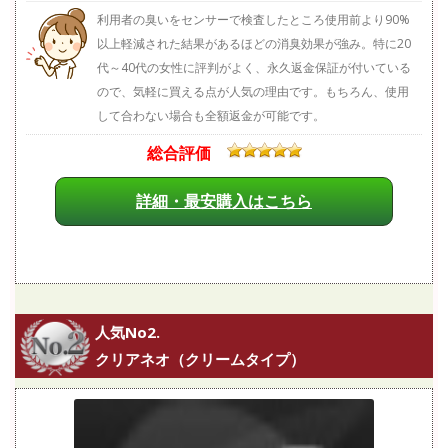
利用者の臭いをセンサーで検査したところ使用前より90%
以上軽減された結果があるほどの消臭効果が強み。特に20
代～40代の女性に評判がよく、永久返金保証が付いている
ので、気軽に買える点が人気の理由です。もちろん、使用
して合わない場合も全額返金が可能です。
総合評価
詳細・最安購入はこちら
人気No2.
クリアネオ（クリームタイプ）