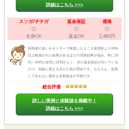
詳細はこちら >>>
スソガ/チチガ
返金保証
価格
◎
◎
◎
全身OK
返金OK
2,480円
利用者の臭いをセンサーで検査したところ使用前より90%
以上軽減された結果があるほどの消臭効果が強み。特に20
代～40代の女性に評判がよく、永久返金保証が付いている
ので、気軽に買える点が人気の理由です。もちろん、使用
して合わない場合も全額返金が可能です。
総合評価
詳しい実例と体験談を掲載中！
詳細はこちら >>>