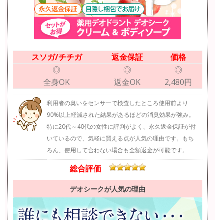
スソガ/チチガ
返金保証
価格
◎
◎
◎
全身OK
返金OK
2,480円
利用者の臭いをセンサーで検査したところ使用前より
90%以上軽減された結果があるほどの消臭効果が強み。
特に20代～40代の女性に評判がよく、永久返金保証が付
いているので、気軽に買える点が人気の理由です。もち
ろん、使用して合わない場合も全額返金が可能です。
総合評価
デオシークが人気の理由