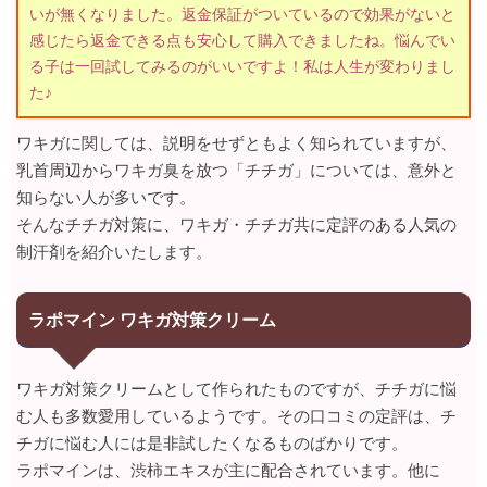
いが無くなりました。返金保証がついているので効果がないと
感じたら返金できる点も安心して購入できましたね。悩んでい
る子は一回試してみるのがいいですよ！私は人生が変わりまし
た♪
ワキガに関しては、説明をせずともよく知られていますが、
乳首周辺からワキガ臭を放つ「チチガ」については、意外と
知らない人が多いです。
そんなチチガ対策に、ワキガ・チチガ共に定評のある人気の
制汗剤を紹介いたします。
ラポマイン ワキガ対策クリーム
ワキガ対策クリームとして作られたものですが、チチガに悩
む人も多数愛用しているようです。その口コミの定評は、チ
チガに悩む人には是非試したくなるものばかりです。
ラポマインは、渋柿エキスが主に配合されています。他に