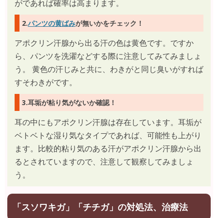
がであれば確率は高まります。
2.
パンツの黄ばみ
が無いかをチェック！
アポクリン汗腺から出る汗の色は黄色です。ですか
ら、パンツを洗濯などする際に注意してみてみましょ
う。 黄色の汗じみと共に、わきがと同じ臭いがすれば
すそわきがです。
3.耳垢が粘り気がないか確認！
耳の中にもアポクリン汗腺は存在しています。耳垢が
ベトベトな湿り気なタイプであれば、可能性も上がり
ます。比較的粘り気のある汗がアポクリン汗腺から出
るとされていますので、注意して観察してみましょ
う。
「スソワキガ」「チチガ」の対処法、治療法