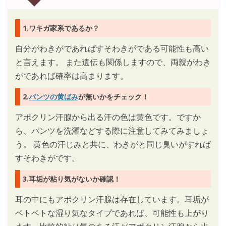
1.ワキガ家系であるか？
自分がわきがであればすそわきがである可能性も高い
と言えます。 また遺伝も関係しますので、両親がわき
がであれば確率は高まります。
2.
パンツの黄ばみ
が無いかをチェック！
アポクリン汗腺から出る汗の色は黄色です。ですか
ら、パンツを洗濯などする際に注意してみてみましょ
う。 黄色の汗じみと共に、わきがと同じ臭いがすれば
すそわきがです。
3.耳垢が粘り気がないか確認！
耳の中にもアポクリン汗腺は存在しています。耳垢が
ベトベトな湿り気なタイプであれば、可能性も上がり