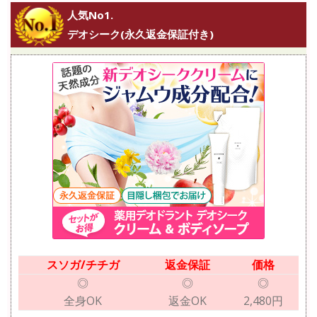
人気No1.
デオシーク(永久返金保証付き)
スソガ/チチガ
返金保証
価格
◎
◎
◎
全身OK
返金OK
2,480円