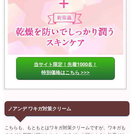
当サイト限定！先着1000名！
特別価格はこちら >>>
ノアンデ ワキガ対策クリーム
こちらも、もともとはワキガ対策クリームですが、ワキガも