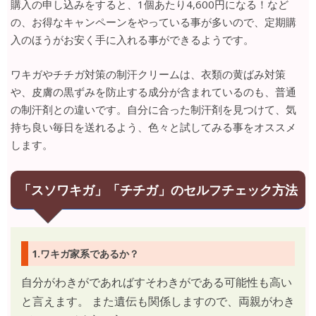
購入の申し込みをすると、1個あたり4,600円になる！など
の、お得なキャンペーンをやっている事が多いので、定期購
入のほうがお安く手に入れる事ができるようです。
ワキガやチチガ対策の制汗クリームは、衣類の黄ばみ対策
や、皮膚の黒ずみを防止する成分が含まれているのも、普通
の制汗剤との違いです。自分に合った制汗剤を見つけて、気
持ち良い毎日を送れるよう、色々と試してみる事をオススメ
します。
「スソワキガ」「チチガ」のセルフチェック方法
1.ワキガ家系であるか？
自分がわきがであればすそわきがである可能性も高い
と言えます。 また遺伝も関係しますので、両親がわき