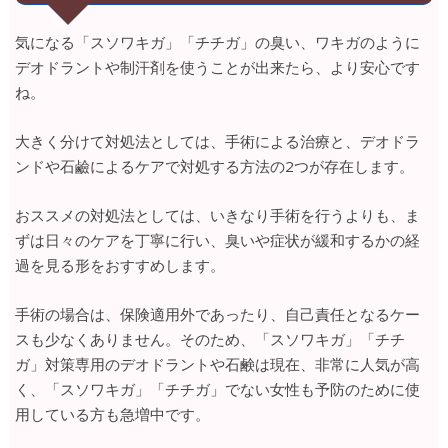
気になる「スソワキガ」「チチガ」の臭い、ワキガのように
デオドラントや制汗剤を使うことが出来たら、より安心です
ね。
大きく分けて対処法としては、手術による治療と、デオドラ
ンドや石鹼によるケアで対処する方法の2つが存在します。
おススメの対処法としては、いきなり手術を行うよりも、ま
ずは日々のケアを丁寧に行い、臭いや症状が緩和するかの経
過を見る形をおすすめします。
手術の場合は、保険適用外であったり、自己責任となるケー
スも少なくありません。そのため、「スソワキガ」「チチ
ガ」対策専用のデオドラントや石鹸は現在、非常に人気が高
く、「スソワキガ」「チチガ」でない女性も予防のために使
用している方も急増中です。