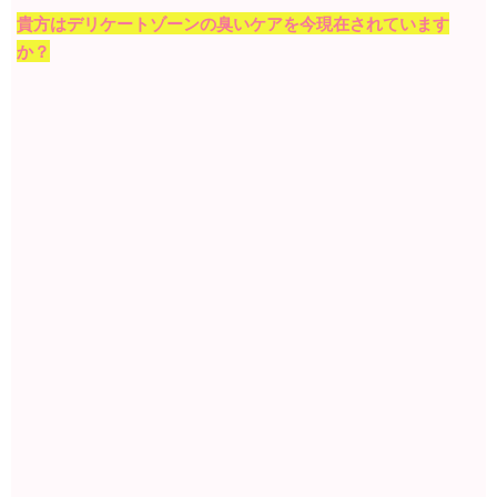
貴方はデリケートゾーンの臭いケアを今現在されています
か？