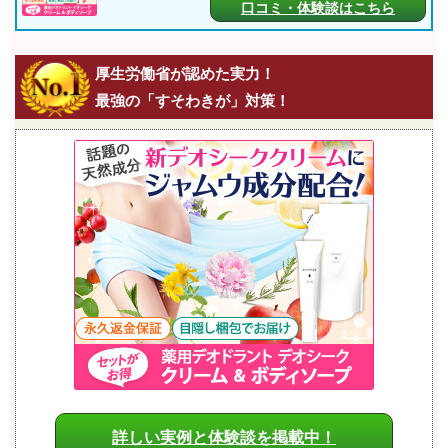
口コミ・体験談はこちら
厚生労働省が認めた実力！
最強の「すそわきが」対策！
詳しい実例と体験談を掲載中！