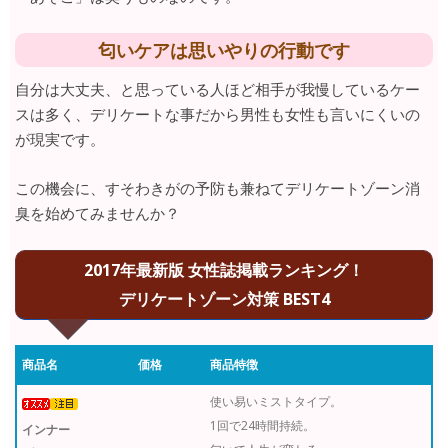
匂いケアは思いやりの行動です
自分は大丈夫、と思っている人ほど相手が我慢しているケー
スは多く、デリケートな事だから男性も女性も言いにくいの
が現実です。
この機会に、すそわきがの予防も兼ねてデリケートゾーン消
臭を始めてみませんか？
2017年最新版 女性誌掲載ランキング！
デリケートゾーン対策 BEST4
商品名
価格
商品特徴
使い易いミストタイプ。
1回で24時間持続。
インナー