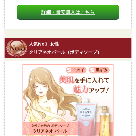
詳細・最安購入はこちら
人気No3. 女性
クリアネオパール（ボディソープ）