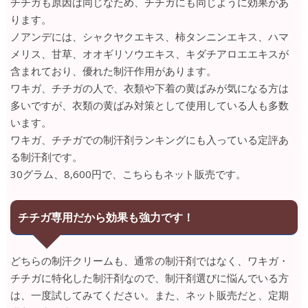
チチガも原因は同じなため、チチガにも同じように効果があ
ります。
ノアンデには、シャクヤクエキス、柿タンニンエキス、ハマ
メリス、甘草、オオギリソウエキス、キダチアロエエキスが
含まれており、優れた制汗作用があります。
ワキガ、チチガの人で、衣類や下着の黄ばみが気になる方は
多いですが、衣類の黄ばみ対策として使用している人も多数
います。
ワキガ、チチガでの制汗剤ランキングにも入っている定評あ
る制汗剤です。
30グラム、8,600円で、こちらもネット販売です。
チチガ専用だから効果も強力です！
どちらの制汗クリームも、通常の制汗剤ではなく、ワキガ・
チチガに特化した制汗剤なので、制汗剤選びに悩んでいる方
は、一度試してみてください。また、ネット販売だと、定期