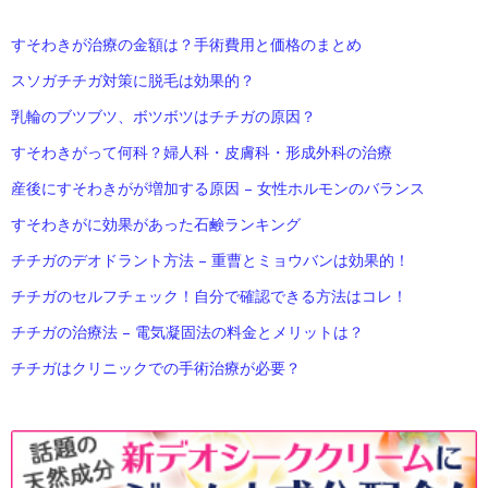
すそわきが治療の金額は？手術費用と価格のまとめ
スソガチチガ対策に脱毛は効果的？
乳輪のブツブツ、ボツボツはチチガの原因？
すそわきがって何科？婦人科・皮膚科・形成外科の治療
産後にすそわきがが増加する原因 – 女性ホルモンのバランス
すそわきがに効果があった石鹸ランキング
チチガのデオドラント方法 – 重曹とミョウバンは効果的！
チチガのセルフチェック！自分で確認できる方法はコレ！
チチガの治療法 – 電気凝固法の料金とメリットは？
チチガはクリニックでの手術治療が必要？