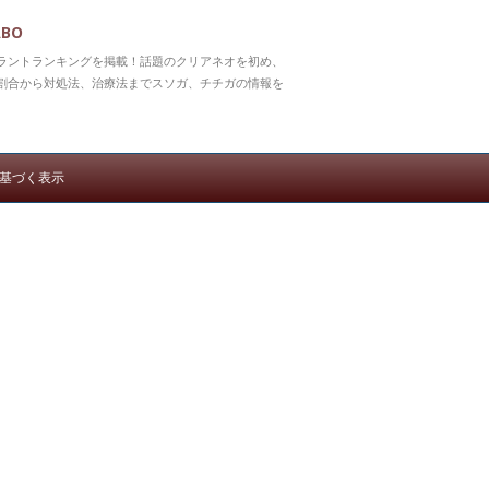
BO
ラントランキングを掲載！話題のクリアネオを初め、
割合から対処法、治療法までスソガ、チチガの情報を
基づく表示