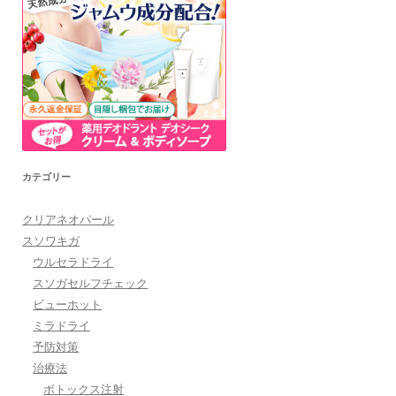
カテゴリー
クリアネオパール
スソワキガ
ウルセラドライ
スソガセルフチェック
ビューホット
ミラドライ
予防対策
治療法
ボトックス注射