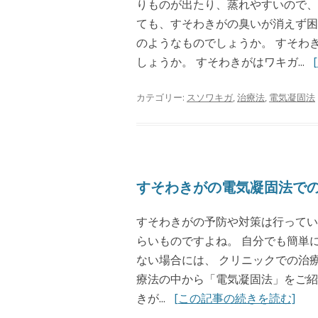
りものが出たり、蒸れやすいので、
ても、すそわきがの臭いが消えず困
のようなものでしょうか。 すそわ
しょうか。 すそわきがはワキガ...
カテゴリー:
スソワキガ
,
治療法
,
電気凝固法
すそわきがの電気凝固法で
すそわきがの予防や対策は行ってい
らいものですよね。 自分でも簡単
ない場合には、 クリニックでの治
療法の中から「電気凝固法」をご紹
きが...
[この記事の続きを読む]