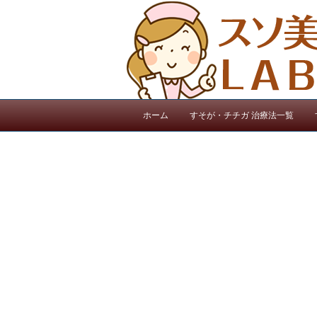
ホーム
すそが・チチガ 治療法一覧