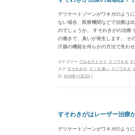
デリケートゾーンがワキガのように
ない場合、医療機関などで治療は出
のでしょうか。 すそわきがの治療
の働きで、臭いが発生します。 そ
汗腺の機能を何らかの方法で失わせ.
カテゴリー:
ウルセラドライ
,
スソワキガ
,
チ
タグ:
すそわきが
,
スソガ 臭い
,
スソワキガ
,
日:
2016年11月2日
|
すそわきがはレーザー治療
デリケートゾーンがワキガのように