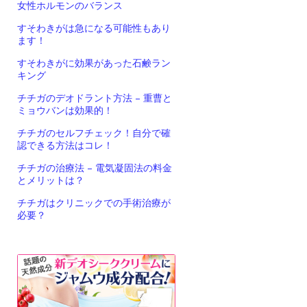
女性ホルモンのバランス
すそわきがは急になる可能性もあり
ます！
すそわきがに効果があった石鹸ラン
キング
チチガのデオドラント方法 – 重曹と
ミョウバンは効果的！
チチガのセルフチェック！自分で確
認できる方法はコレ！
チチガの治療法 – 電気凝固法の料金
とメリットは？
チチガはクリニックでの手術治療が
必要？