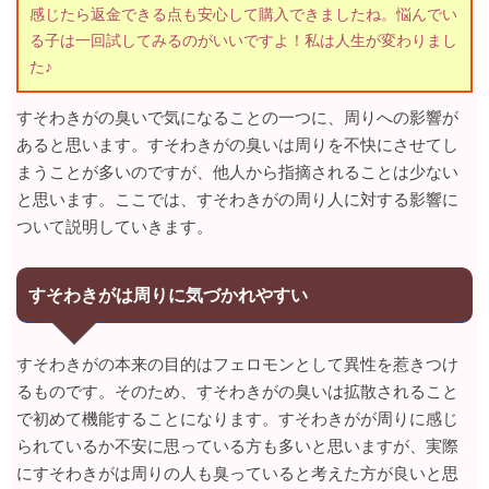
感じたら返金できる点も安心して購入できましたね。悩んでい
る子は一回試してみるのがいいですよ！私は人生が変わりまし
た♪
すそわきがの臭いで気になることの一つに、周りへの影響が
あると思います。すそわきがの臭いは周りを不快にさせてし
まうことが多いのですが、他人から指摘されることは少ない
と思います。ここでは、すそわきがの周り人に対する影響に
ついて説明していきます。
すそわきがは周りに気づかれやすい
すそわきがの本来の目的はフェロモンとして異性を惹きつけ
るものです。そのため、すそわきがの臭いは拡散されること
で初めて機能することになります。すそわきがが周りに感じ
られているか不安に思っている方も多いと思いますが、実際
にすそわきがは周りの人も臭っていると考えた方が良いと思