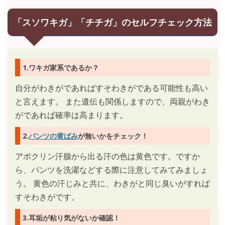
「スソワキガ」「チチガ」のセルフチェック方法
1.ワキガ家系であるか？
自分がわきがであればすそわきがである可能性も高い
と言えます。 また遺伝も関係しますので、両親がわき
がであれば確率は高まります。
2.
パンツの黄ばみ
が無いかをチェック！
アポクリン汗腺から出る汗の色は黄色です。ですか
ら、パンツを洗濯などする際に注意してみてみましょ
う。 黄色の汗じみと共に、わきがと同じ臭いがすれば
すそわきがです。
3.耳垢が粘り気がないか確認！