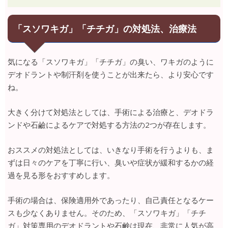
「スソワキガ」「チチガ」の対処法、治療法
気になる「スソワキガ」「チチガ」の臭い、ワキガのように
デオドラントや制汗剤を使うことが出来たら、より安心です
ね。
大きく分けて対処法としては、手術による治療と、デオドラ
ンドや石鹼によるケアで対処する方法の2つが存在します。
おススメの対処法としては、いきなり手術を行うよりも、ま
ずは日々のケアを丁寧に行い、臭いや症状が緩和するかの経
過を見る形をおすすめします。
手術の場合は、保険適用外であったり、自己責任となるケー
スも少なくありません。そのため、「スソワキガ」「チチ
ガ」対策専用のデオドラントや石鹸は現在、非常に人気が高