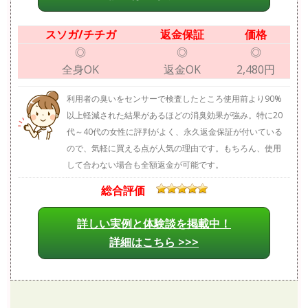
スソガ/チチガ
返金保証
価格
◎
◎
◎
全身OK
返金OK
2,480円
利用者の臭いをセンサーで検査したところ使用前より90%
以上軽減された結果があるほどの消臭効果が強み。特に20
代～40代の女性に評判がよく、永久返金保証が付いている
ので、気軽に買える点が人気の理由です。もちろん、使用
して合わない場合も全額返金が可能です。
総合評価
詳しい実例と体験談を掲載中！
詳細はこちら >>>