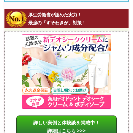
厚生労働省が認めた実力！
最強の「すそわきが」対策！
詳しい実例と体験談を掲載中！
詳細はこちら >>>