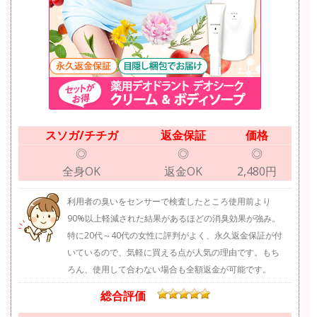
スソガ/チチガ
返金保証
価格
◎
◎
◎
全身OK
返金OK
2,480円
利用者の臭いをセンサーで検査したところ使用前より
90%以上軽減された結果があるほどの消臭効果が強み。
特に20代～40代の女性に評判がよく、永久返金保証が付
いているので、気軽に買える点が人気の理由です。もち
ろん、使用して合わない場合も全額返金が可能です。
総合評価