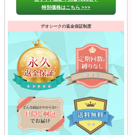
特別価格はこちら >>>
デオシークの返金保証制度