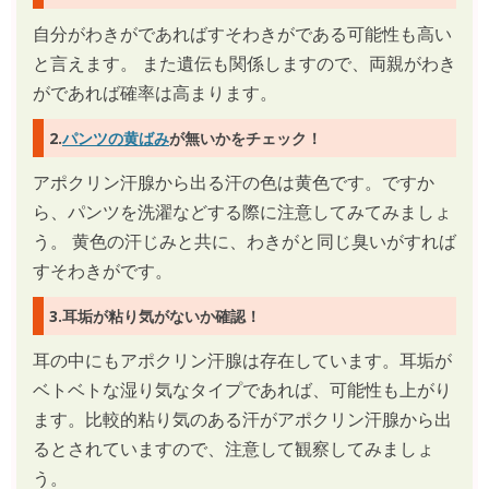
自分がわきがであればすそわきがである可能性も高い
と言えます。 また遺伝も関係しますので、両親がわき
がであれば確率は高まります。
2.
パンツの黄ばみ
が無いかをチェック！
アポクリン汗腺から出る汗の色は黄色です。ですか
ら、パンツを洗濯などする際に注意してみてみましょ
う。 黄色の汗じみと共に、わきがと同じ臭いがすれば
すそわきがです。
3.耳垢が粘り気がないか確認！
耳の中にもアポクリン汗腺は存在しています。耳垢が
ベトベトな湿り気なタイプであれば、可能性も上がり
ます。比較的粘り気のある汗がアポクリン汗腺から出
るとされていますので、注意して観察してみましょ
う。