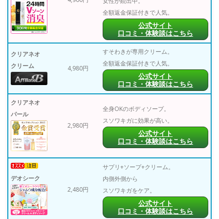
女性が続出中。
全額返金保証付きで人気。
公式サイト
口コミ・体験談はこちら
すそわきが専用クリーム。
クリアネオ
全額返金保証付きで人気。
クリーム
4,980円
公式サイト
口コミ・体験談はこちら
クリアネオ
全身OKのボディソープ。
パール
スソワキガに効果が高い。
2,980円
公式サイト
口コミ・体験談はこちら
サプリ+ソープ+クリーム。
デオシーク
内側外側から
2,480円
スソワキガをケア。
公式サイト
口コミ・体験談はこちら