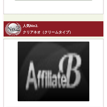
人気No2.
クリアネオ（クリームタイプ）