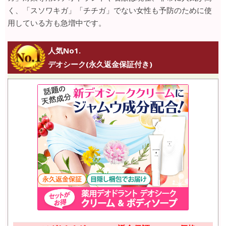
く、「スソワキガ」「チチガ」でない女性も予防のために使
用している方も急増中です。
人気No1.
デオシーク(永久返金保証付き)