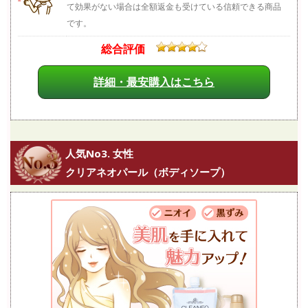
て効果がない場合は全額返金も受けている信頼できる商品
です。
総合評価
詳細・最安購入はこちら
人気No3. 女性
クリアネオパール（ボディソープ）