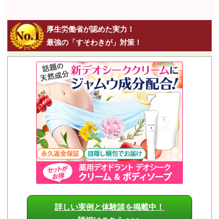
厚生労働省が認めた実力！
最強の「すそわきが」対策！
詳しい実例と体験談を掲載中！