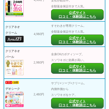
女性が続出中。
全額返金保証付きで人気。
公式サイト
口コミ・体験談はこちら
すそわきが専用クリーム。
クリアネオ
全額返金保証付きで人気。
クリーム
4,980円
公式サイト
口コミ・体験談はこちら
クリアネオ
全身OKのボディソープ。
パール
スソワキガに効果が高い。
2,980円
公式サイト
口コミ・体験談はこちら
サプリ+ソープ+クリーム。
デオシーク
内側外側から
2,480円
スソワキガをケア。
公式サイト
口コミ・体験談はこちら