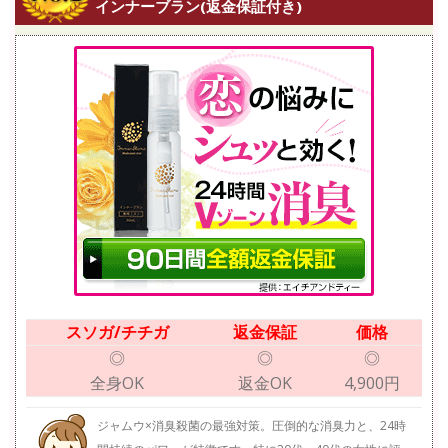
インナーブラン(返金保証付き)
スソガ/チチガ
返金保証
価格
◎
◎
◎
全身OK
返金OK
4,900円
ジャムウ×消臭殺菌の最強対策。圧倒的な消臭力と、24時