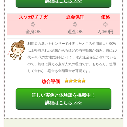
詳細はこちら >>>
スソガ/チチガ
返金保証
価格
◎
◎
◎
全身OK
返金OK
2,480円
利用者の臭いをセンサーで検査したところ使用前より90%
以上軽減された結果があるほどの消臭効果が強み。特に20
代～40代の女性に評判がよく、永久返金保証が付いている
ので、気軽に買える点が人気の理由です。もちろん、使用
して合わない場合も全額返金が可能です。
総合評価
詳しい実例と体験談を掲載中！
詳細はこちら >>>