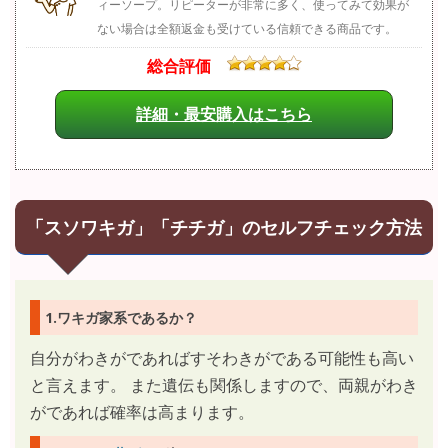
ィーソープ。リピーターが非常に多く、使ってみて効果が
ない場合は全額返金も受けている信頼できる商品です。
総合評価
詳細・最安購入はこちら
「スソワキガ」「チチガ」のセルフチェック方法
1.ワキガ家系であるか？
自分がわきがであればすそわきがである可能性も高い
と言えます。 また遺伝も関係しますので、両親がわき
がであれば確率は高まります。