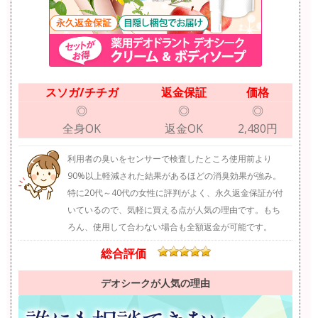
スソガ/チチガ
返金保証
価格
◎
◎
◎
全身OK
返金OK
2,480円
利用者の臭いをセンサーで検査したところ使用前より
90%以上軽減された結果があるほどの消臭効果が強み。
特に20代～40代の女性に評判がよく、永久返金保証が付
いているので、気軽に買える点が人気の理由です。もち
ろん、使用して合わない場合も全額返金が可能です。
総合評価
デオシークが人気の理由