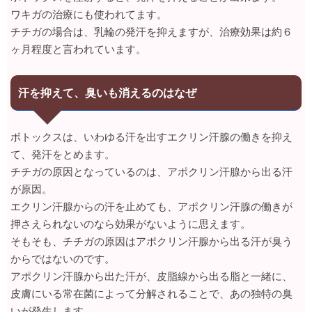
ワキガの治療にも使われてます。
チチガの場合は、乳輪の発汗を抑えますが、治療効果は約６
ヶ月程度と言われています。
汗を抑えて、臭いも消えるのはなぜ
ボトックスは、いわゆる汗を出すエクリン汗腺の働きを抑え
て、発汗をとめます。
チチガの原因となっているのは、アポクリン汗腺から出る汗
が原因。
エクリン汗腺からの汗を止めても、アポクリン汗腺の働きが
押さえられないのなら効果がないように思えます。
そもそも、チチガの原因はアポクリン汗腺から出る汗が臭う
からではないのです。
アポクリン汗腺から出た汗が、皮脂線から出る脂と一緒に、
皮膚にいる常在菌によって分解されることで、あの独特の臭
いが発生します。