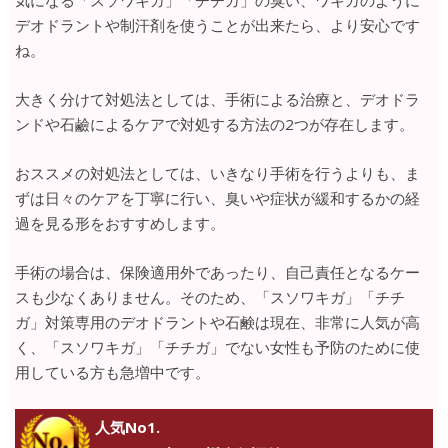
気になる「スソワキガ」「チチガ」の臭い、ワキガのように
デオドラントや制汗剤を使うことが出来たら、より安心です
ね。
大きく分けて対処法としては、手術による治療と、デオドラ
ンドや石鹼によるケアで対処する方法の2つが存在します。
おススメの対処法としては、いきなり手術を行うよりも、ま
ずは日々のケアを丁寧に行い、臭いや症状が緩和するかの経
過を見る形をおすすめします。
手術の場合は、保険適用外であったり、自己責任となるケー
スも少なくありません。そのため、「スソワキガ」「チチ
ガ」対策専用のデオドラントや石鹸は現在、非常に人気が高
く、「スソワキガ」「チチガ」でない女性も予防のために使
用している方も急増中です。
人気No1.