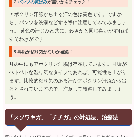
2.
パンツの黄ばみ
が無いかをチェック！
アポクリン汗腺から出る汗の色は黄色です。ですか
ら、パンツを洗濯などする際に注意してみてみましょ
う。 黄色の汗じみと共に、わきがと同じ臭いがすれば
すそわきがです。
3.耳垢が粘り気がないか確認！
耳の中にもアポクリン汗腺は存在しています。耳垢が
ベトベトな湿り気なタイプであれば、可能性も上がり
ます。比較的粘り気のある汗がアポクリン汗腺から出
るとされていますので、注意して観察してみましょ
う。
「スソワキガ」「チチガ」の対処法、治療法