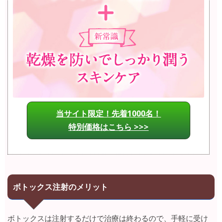
当サイト限定！先着1000名！
特別価格はこちら >>>
ボトックス注射のメリット
ボトックスは注射するだけで治療は終わるので、手軽に受け