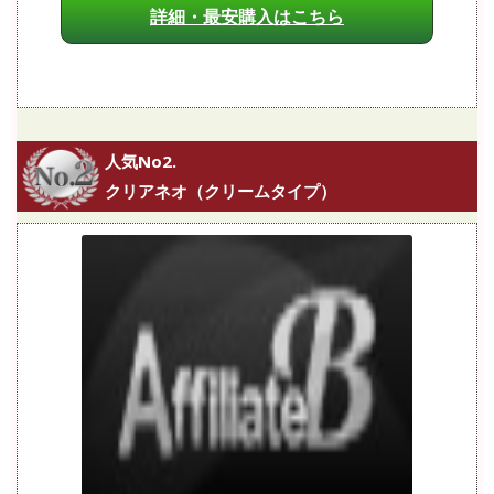
詳細・最安購入はこちら
人気No2.
クリアネオ（クリームタイプ）