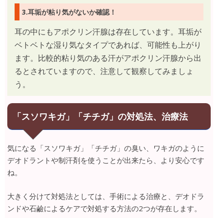
3.耳垢が粘り気がないか確認！
耳の中にもアポクリン汗腺は存在しています。耳垢が
ベトベトな湿り気なタイプであれば、可能性も上がり
ます。比較的粘り気のある汗がアポクリン汗腺から出
るとされていますので、注意して観察してみましょ
う。
「スソワキガ」「チチガ」の対処法、治療法
気になる「スソワキガ」「チチガ」の臭い、ワキガのように
デオドラントや制汗剤を使うことが出来たら、より安心です
ね。
大きく分けて対処法としては、手術による治療と、デオドラ
ンドや石鹼によるケアで対処する方法の2つが存在します。