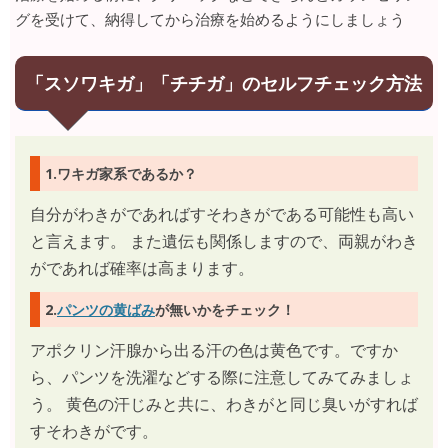
グを受けて、納得してから治療を始めるようにしましょう
「スソワキガ」「チチガ」のセルフチェック方法
1.ワキガ家系であるか？
自分がわきがであればすそわきがである可能性も高い
と言えます。 また遺伝も関係しますので、両親がわき
がであれば確率は高まります。
2.
パンツの黄ばみ
が無いかをチェック！
アポクリン汗腺から出る汗の色は黄色です。ですか
ら、パンツを洗濯などする際に注意してみてみましょ
う。 黄色の汗じみと共に、わきがと同じ臭いがすれば
すそわきがです。