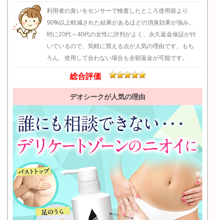
利用者の臭いをセンサーで検査したところ使用前より
90%以上軽減された結果があるほどの消臭効果が強み。
特に20代～40代の女性に評判がよく、永久返金保証が付
いているので、気軽に買える点が人気の理由です。もち
ろん、使用して合わない場合も全額返金が可能です。
総合評価
デオシークが人気の理由