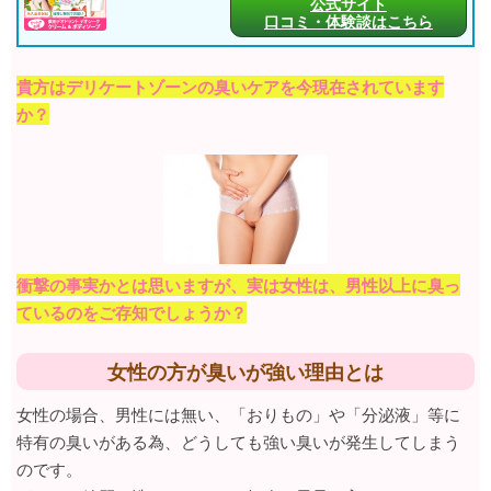
公式サイト
口コミ・体験談はこちら
貴方はデリケートゾーンの臭いケアを今現在されています
か？
衝撃の事実かとは思いますが、実は女性は、男性以上に臭っ
ているのをご存知でしょうか？
女性の方が臭いが強い理由とは
女性の場合、男性には無い、「おりもの」や「分泌液」等に
特有の臭いがある為、どうしても強い臭いが発生してしまう
のです。