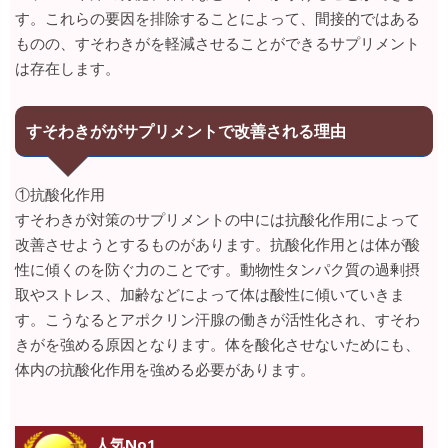
す。これらの要因を排除することによって、間接的ではある
ものの、すそわきがを軽減させることができるサプリメント
は存在します。
すそわきががサプリメントで改善される理由
①抗酸化作用
すそわきが対策のサプリメントの中には抗酸化作用によって
改善させようとするものがあります。抗酸化作用とは体が酸
性に傾くのを防ぐ力のことです。動物性タンパク質の過剰摂
取やストレス、加齢などによって体は酸性に傾いていきま
す。こうなるとアポクリン汗腺の働きが活性化され、すそわ
きがを強める原因となります。体を酸化させないためにも、
体内の抗酸化作用を強める必要があります。
人気No1.