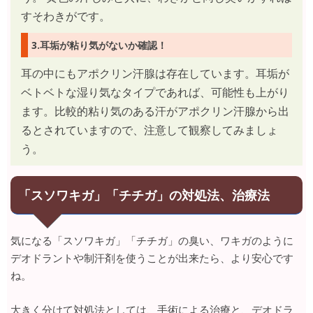
すそわきがです。
3.耳垢が粘り気がないか確認！
耳の中にもアポクリン汗腺は存在しています。耳垢が
ベトベトな湿り気なタイプであれば、可能性も上がり
ます。比較的粘り気のある汗がアポクリン汗腺から出
るとされていますので、注意して観察してみましょ
う。
「スソワキガ」「チチガ」の対処法、治療法
気になる「スソワキガ」「チチガ」の臭い、ワキガのように
デオドラントや制汗剤を使うことが出来たら、より安心です
ね。
大きく分けて対処法としては、手術による治療と、デオドラ