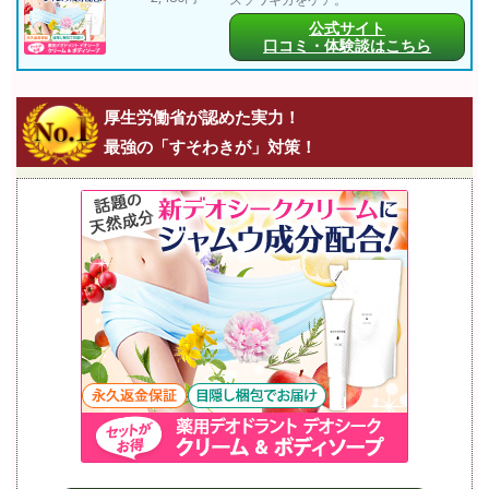
公式サイト
口コミ・体験談はこちら
厚生労働省が認めた実力！
最強の「すそわきが」対策！