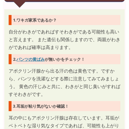
1.ワキガ家系であるか？
自分がわきがであればすそわきがである可能性も高い
と言えます。 また遺伝も関係しますので、両親がわき
がであれば確率は高まります。
2.
パンツの黄ばみ
が無いかをチェック！
アポクリン汗腺から出る汗の色は黄色です。ですか
ら、パンツを洗濯などする際に注意してみてみましょ
う。 黄色の汗じみと共に、わきがと同じ臭いがすれば
すそわきがです。
3.耳垢が粘り気がないか確認！
耳の中にもアポクリン汗腺は存在しています。耳垢が
ベトベトな湿り気なタイプであれば、可能性も上がり