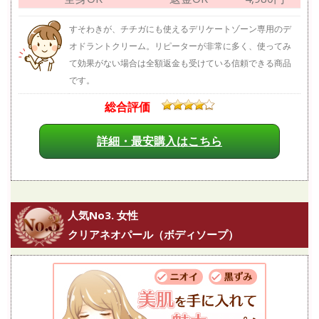
すそわきが、チチガにも使えるデリケートゾーン専用のデ
オドラントクリーム。リピーターが非常に多く、使ってみ
て効果がない場合は全額返金も受けている信頼できる商品
です。
総合評価
詳細・最安購入はこちら
人気No3. 女性
クリアネオパール（ボディソープ）