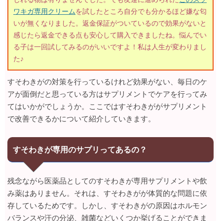
ワキガ専用クリーム
を試したところ自分でも分かるほど嫌な匂
いが無くなりました。返金保証がついているので効果がないと
感じたら返金できる点も安心して購入できましたね。悩んでい
る子は一回試してみるのがいいですよ！私は人生が変わりまし
た♪
すそわきがの対策を行っているけれど効果がない、毎日のケ
アが面倒だと思っている方はサプリメントでケアを行ってみ
てはいかがでしょうか。ここではすそわきががサプリメント
で改善できるかについて紹介していきます。
すそわきが専用のサプリってあるの？
残念ながら医薬品としてのすそわきが専用サプリメントや飲
み薬はありません。それは、すそわきがが体質的な問題に依
存しているためです。しかし、すそわきがの原因はホルモン
バランスや汗の分泌、雑菌などいくつか挙げることができま