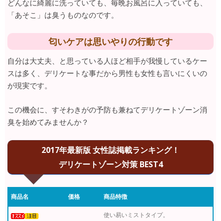
どんなに綺麗に洗っていても、毎晩お風呂に入っていても、
「あそこ」は臭うものなのです。
匂いケアは思いやりの行動です
自分は大丈夫、と思っている人ほど相手が我慢しているケー
スは多く、デリケートな事だから男性も女性も言いにくいの
が現実です。
この機会に、すそわきがの予防も兼ねてデリケートゾーン消
臭を始めてみませんか？
2017年最新版 女性誌掲載ランキング！
デリケートゾーン対策 BEST4
商品名
価格
商品特徴
使い易いミストタイプ。