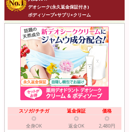
デオシーク(永久返金保証付き)
ボディソープ×サプリ×クリーム
スソガ/チチガ
返金保証
価格
◎
◎
◎
全身OK
返金OK
2,480円