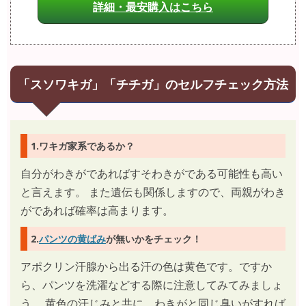
詳細・最安購入はこちら
「スソワキガ」「チチガ」のセルフチェック方法
1.ワキガ家系であるか？
自分がわきがであればすそわきがである可能性も高い
と言えます。 また遺伝も関係しますので、両親がわき
がであれば確率は高まります。
2.
パンツの黄ばみ
が無いかをチェック！
アポクリン汗腺から出る汗の色は黄色です。ですか
ら、パンツを洗濯などする際に注意してみてみましょ
う。 黄色の汗じみと共に、わきがと同じ臭いがすれば